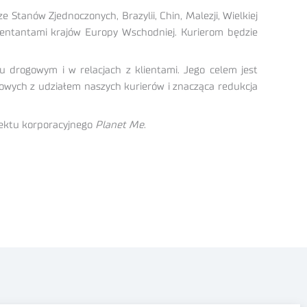
 Stanów Zjednoczonych, Brazylii, Chin, Malezji, Wielkiej
ezentantami krajów Europy Wschodniej. Kurierom będzie
 drogowym i w relacjach z klientami. Jego celem jest
owych z udziałem naszych kurierów i znacząca redukcja
jektu korporacyjnego
Planet Me
.