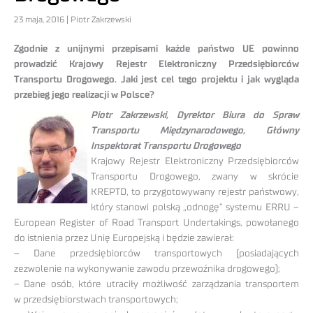
23 maja, 2016 | Piotr Zakrzewski
Zgodnie z unijnymi przepisami każde państwo UE powinno
prowadzić Krajowy Rejestr Elektroniczny Przedsiębiorców
Transportu Drogowego. Jaki jest cel tego projektu i jak wygląda
przebieg jego realizacji w Polsce?
Piotr Zakrzewski, Dyrektor Biura do Spraw
Transportu Międzynarodowego, Główny
Inspektorat Transportu Drogowego
Krajowy Rejestr Elektroniczny Przedsiębiorców
Transportu Drogowego, zwany w skrócie
KREPTD, to przygotowywany rejestr państwowy,
który stanowi polską „odnogę” systemu ERRU –
European Register of Road Transport Undertakings, powołanego
do istnienia przez Unię Europejską i będzie zawierał:
– Dane przedsiębiorców transportowych (posiadających
zezwolenie na wykonywanie zawodu przewoźnika drogowego);
– Dane osób, które utraciły możliwość zarządzania transportem
w przedsiębiorstwach transportowych;