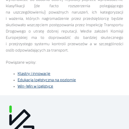
klasyfikacji (de facto rozszerzenia polegającego
na uszczegółowieniu) poważnych naruszeń, ich kategoryzacji
i ważenia, których nagromadzenie przez przedsiębiorcę będzie
skutkowało wszczęciem postępowania przez Inspekcję Transportu
Drogowego o utratę dobrej reputacji. Wedle założeń Komisji
Europejskiej ma to doprowadzić do bardziej skutecznego
i przejrzystego systemu kontroli przewozów a w szczególności
osób odpowiadających za transport.
Powiązane wpisy:
Klastry i innowacje
Edukacja logistyczna na poziomie
Win-Win w logistyce