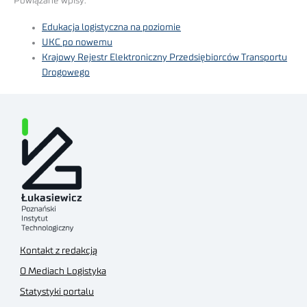
Powiązane wpisy:
Edukacja logistyczna na poziomie
UKC po nowemu
Krajowy Rejestr Elektroniczny Przedsiębiorców Transportu
Drogowego
Kontakt z redakcją
O Mediach Logistyka
Statystyki portalu