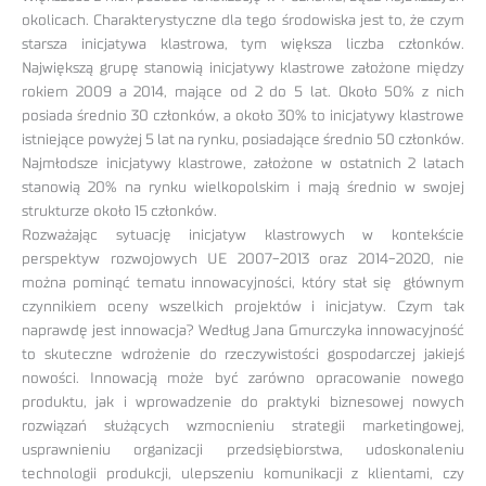
okolicach. Charakterystyczne dla tego środowiska jest to, że czym
starsza inicjatywa klastrowa, tym większa liczba członków.
Największą grupę stanowią inicjatywy klastrowe założone między
rokiem 2009 a 2014, mające od 2 do 5 lat. Około 50% z nich
posiada średnio 30 członków, a około 30% to inicjatywy klastrowe
istniejące powyżej 5 lat na rynku, posiadające średnio 50 członków.
Najmłodsze inicjatywy klastrowe, założone w ostatnich 2 latach
stanowią 20% na rynku wielkopolskim i mają średnio w swojej
strukturze około 15 członków.
Rozważając sytuację inicjatyw klastrowych w kontekście
perspektyw rozwojowych UE 2007-2013 oraz 2014-2020, nie
można pominąć tematu innowacyjności, który stał się głównym
czynnikiem oceny wszelkich projektów i inicjatyw. Czym tak
naprawdę jest innowacja? Według Jana Gmurczyka innowacyjność
to skuteczne wdrożenie do rzeczywistości gospodarczej jakiejś
nowości. Innowacją może być zarówno opracowanie nowego
produktu, jak i wprowadzenie do praktyki biznesowej nowych
rozwiązań służących wzmocnieniu strategii marketingowej,
usprawnieniu organizacji przedsiębiorstwa, udoskonaleniu
technologii produkcji, ulepszeniu komunikacji z klientami, czy