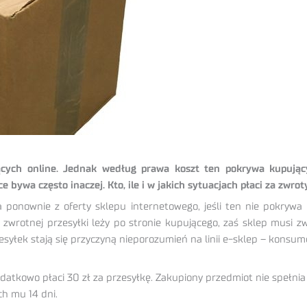
ących online. Jednak według prawa koszt ten pokrywa kupując
e bywa często inaczej. Kto, ile i w jakich sytuacjach płaci za zwrot
nownie z oferty sklepu internetowego, jeśli ten nie pokrywa 
zwrotnej przesyłki leży po stronie kupującego, zaś sklep musi zw
syłek stają się przyczyną nieporozumień na linii e-sklep – konsum
dodatkowo płaci 30 zł za przesyłkę. Zakupiony przedmiot nie spełn
ch mu 14 dni.