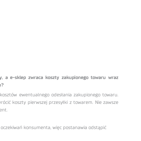
y, a e-sklep zwraca koszty zakupionego towaru wraz
y?
kosztów ewentualnego odesłania zakupionego towaru.
rócić koszty pierwszej przesyłki z towarem. Nie zawsze
ent.
ia oczekiwań konsumenta, więc postanawia odstąpić