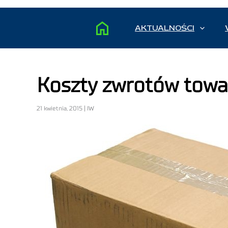
AKTUALNOŚCI
Koszty zwrotów towa
21 kwietnia, 2015 | IW