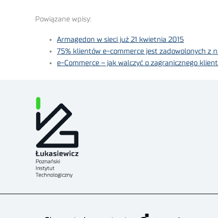
Powiązane wpisy:
Armagedon w sieci już 21 kwietnia 2015
75% klientów e-commerce jest zadowolonych z n
e-Commerce – jak walczyć o zagranicznego klien