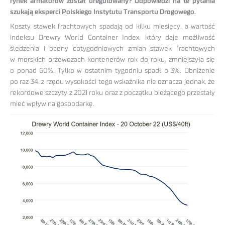
rynek armatorów został uregulowany? Odpowiedzi na te pytania
szukają eksperci Polskiego Instytutu Transportu Drogowego.
Koszty stawek frachtowych spadają od kilku miesięcy, a wartość
indeksu Drewry World Container Index, który daje możliwość
śledzenia i oceny cotygodniowych zmian stawek frachtowych
w morskich przewozach kontenerów rok do roku, zmniejszyła się
o ponad 60%. Tylko w ostatnim tygodniu spadł o 3%. Obniżenie
po raz 34. z rzędu wysokości tego wskaźnika nie oznacza jednak, że
rekordowe szczyty z 2021 roku oraz z początku bieżącego przestały
mieć wpływ na gospodarkę.