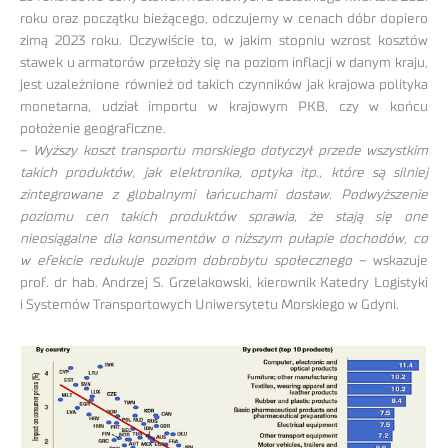
roku oraz początku bieżącego, odczujemy w cenach dóbr dopiero
zimą 2023 roku. Oczywiście to, w jakim stopniu wzrost kosztów
stawek u armatorów przełoży się na poziom inflacji w danym kraju,
jest uzależnione również od takich czynników jak krajowa polityka
monetarna, udział importu w krajowym PKB, czy w końcu
położenie geograficzne.
–
Wyższy koszt transportu morskiego dotyczył przede wszystkim
takich produktów, jak elektronika, optyka itp., które są silniej
zintegrowane z globalnymi łańcuchami dostaw. Podwyższenie
poziomu cen takich produktów sprawia, że stają się one
nieosiągalne dla konsumentów o niższym pułapie dochodów, co
w efekcie redukuje poziom dobrobytu społecznego –
wskazuje
prof. dr hab. Andrzej S. Grzelakowski, kierownik Katedry Logistyki
i Systemów Transportowych Uniwersytetu Morskiego w Gdyni.