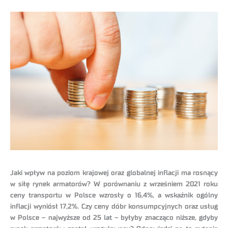
Jaki wpływ na poziom krajowej oraz globalnej inflacji ma rosnący
w siłę rynek armatorów? W porównaniu z wrześniem 2021 roku
ceny transportu w Polsce wzrosły o 16,4%, a wskaźnik ogólny
inflacji wyniósł 17,2%. Czy ceny dóbr konsumpcyjnych oraz usług
w Polsce – najwyższe od 25 lat – byłyby znacząco niższe, gdyby