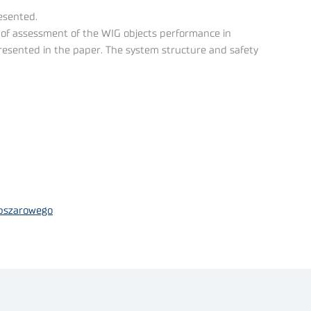
esented.
d of assessment of the WIG objects performance in
presented in the paper. The system structure and safety
obszarowego