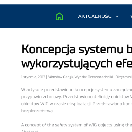
AKTUALNOŚCI
Koncepcja systemu 
wykorzystujących ef
1 stycznia, 2013 | Mirosław Gerigk, Wydział Oceanotechniki i Okrętown
W artykule przedstawiono koncepcję systemu zarządzan
przypowierzchniowy. Przedstawiono definicję obiektów
obiektów WIG w czasie eksploatacji. Przedstawiono ko
bezpieczeństwa.
A concept of the safety system of WIG objects using the