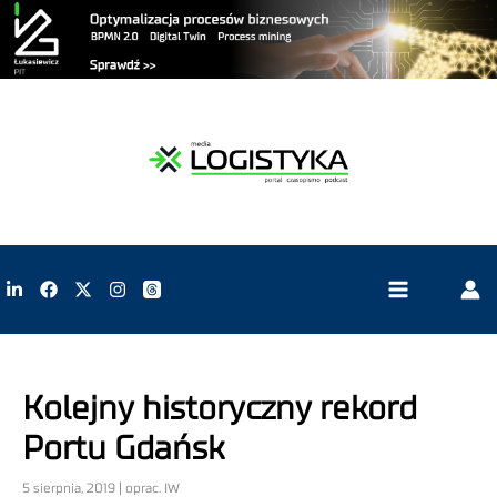
Kolejny historyczny rekord
Portu Gdańsk
5 sierpnia, 2019 | oprac. IW