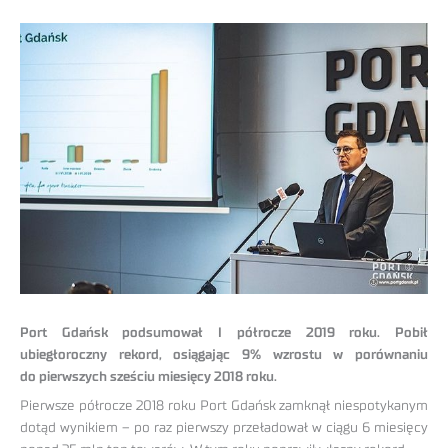
Port Gdańsk podsumował I półrocze 2019 roku. Pobił
ubiegłoroczny rekord, osiągając 9% wzrostu w porównaniu
do pierwszych sześciu miesięcy 2018 roku.
Pierwsze półrocze 2018 roku Port Gdańsk zamknął niespotykanym
dotąd wynikiem – po raz pierwszy przeładował w ciągu 6 miesięcy