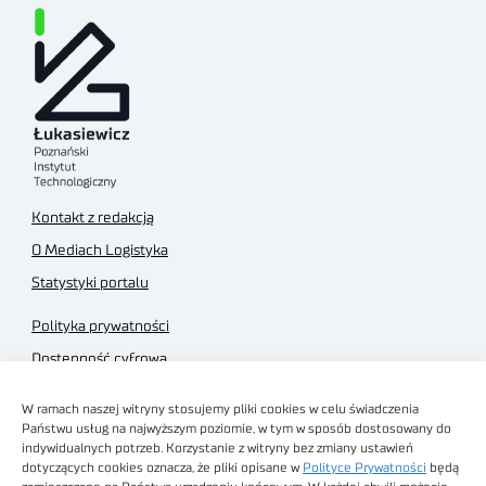
Kontakt z redakcją
O Mediach Logistyka
Statystyki portalu
Polityka prywatności
Dostępność cyfrowa
Regulamin Portalu
W ramach naszej witryny stosujemy pliki cookies w celu świadczenia
Regulamin sklepu
Państwu usług na najwyższym poziomie, w tym w sposób dostosowany do
indywidualnych potrzeb. Korzystanie z witryny bez zmiany ustawień
dotyczących cookies oznacza, że pliki opisane w
Polityce Prywatności
będą