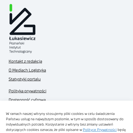
Kontakt z redakcją
O Mediach Logistyka
Statystyki portalu
Polityka prywatności
Dostępność cyfrowa
Regulamin Portalu
W ramach naszej witryny stosujemy pliki cookies w celu świadczenia
Regulamin sklepu
Państwu usług na najwyższym poziomie, w tym w sposób dostosowany do
indywidualnych potrzeb. Korzystanie z witryny bez zmiany ustawień
dotyczących cookies oznacza, że pliki opisane w
Polityce Prywatności
będą