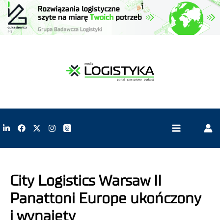
City Logistics Warsaw II
Panattoni Europe ukończony
i wynajęty