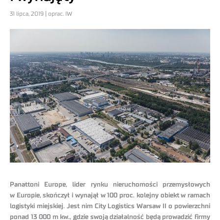
31 lipca, 2019 | oprac. IW
Panattoni Europe, lider rynku nieruchomości przemysłowych
w Europie, skończył i wynajął w 100 proc. kolejny obiekt w ramach
logistyki miejskiej. Jest nim City Logistics Warsaw II o powierzchni
ponad 13 000 m kw., gdzie swoją działalność będą prowadzić firmy