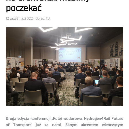
poczekać
12 września, 2022 | Oprac. T.J.
Druga edycja konferencji „Kolej wodorowa. Hydrogen4Rail Future
of Transport” już za nami. Silnym akcentem wieńczącym