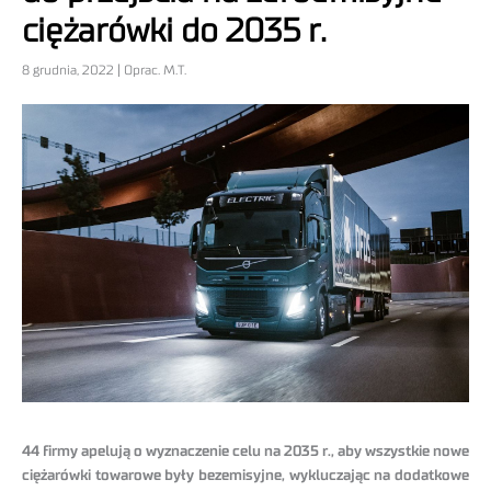
ciężarówki do 2035 r.
8 grudnia, 2022 | Oprac. M.T.
44 firmy apelują o wyznaczenie celu na 2035 r., aby wszystkie nowe
ciężarówki towarowe były bezemisyjne, wykluczając na dodatkowe