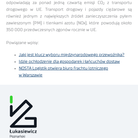
odpowiadają za ponad jedną czwartą emisji CO
z transportu
2
drogowego w UE. Transport drogowy i pojazdy ciężarowe są
również jednym z największych źródeł zanieczyszczenia pyłem
zawieszonym (PM) i tlenkami azotu (NOx), które powodują około
350 000 przedwczesnych zgonów rocznie w UE.
Powiązane wpisy:
Jaki jest klucz wyboru międzynarodowego przewoźnika?
Idzie ochłodzenie dla gospodarek i łańcuchów dostaw
NOSTA Logistik otwiera biuro frachtu lotniczego
w Warszawie