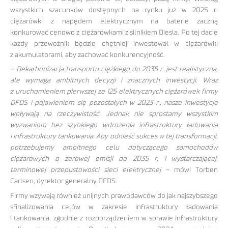
wszystkich szacunków dostępnych na rynku już w 2025 r.
ciężarówki z napędem elektrycznym na baterie zaczną
konkurować cenowo z ciężarówkami z silnikiem Diesla. Po tej dacie
każdy przewoźnik będzie chętniej inwestował w ciężarówki
z akumulatorami, aby zachować konkurencyjność.
– Dekarbonizacja transportu ciężkiego do 2035 r. jest realistyczna,
ale wymaga ambitnych decyzji i znacznych inwestycji. Wraz
z uruchomieniem pierwszej ze 125 elektrycznych ciężarówek firmy
DFDS i pojawieniem się pozostałych w 2023 r., nasze inwestycje
wpływają na rzeczywistość. Jednak nie sprostamy wszystkim
wyzwaniom bez szybkiego wdrożenia infrastruktury ładowania
i infrastruktury tankowania. Aby odnieść sukces w tej transformacji,
potrzebujemy ambitnego celu dotyczącego samochodów
ciężarowych o zerowej emisji do 2035 r. i wystarczającej,
terminowej przepustowości sieci elektrycznej –
mówi Torben
Carlsen, dyrektor generalny DFDS.
Firmy wzywają również unijnych prawodawców do jak najszybszego
sfinalizowania celów w zakresie infrastruktury ładowania
i tankowania, zgodnie z rozporządzeniem w sprawie infrastruktury