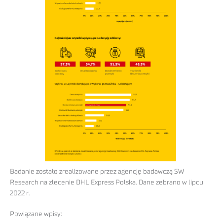
Badanie zostało zrealizowane przez agencję badawczą SW
Research na zlecenie DHL Express Polska. Dane zebrano w lipcu
2022 r.
Powiązane wpisy: