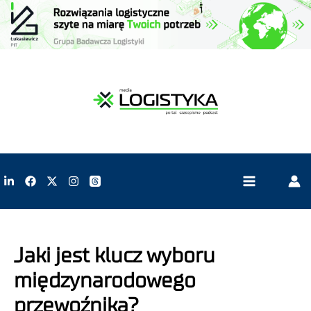
Jaki jest klucz wyboru
międzynarodowego
przewoźnika?