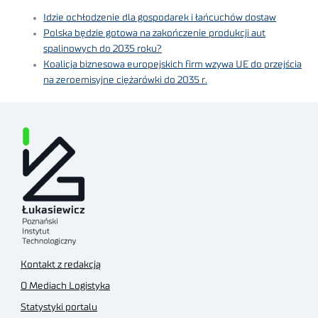
Idzie ochłodzenie dla gospodarek i łańcuchów dostaw
Polska będzie gotowa na zakończenie produkcji aut
spalinowych do 2035 roku?
Koalicja biznesowa europejskich firm wzywa UE do przejścia
na zeroemisyjne ciężarówki do 2035 r.
Kontakt z redakcją
O Mediach Logistyka
Statystyki portalu