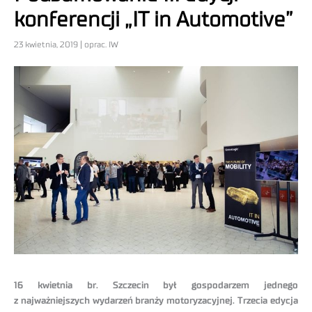
konferencji „IT in Automotive”
23 kwietnia, 2019 | oprac. IW
16 kwietnia br. Szczecin był gospodarzem jednego
z najważniejszych wydarzeń branży motoryzacyjnej. Trzecia edycja