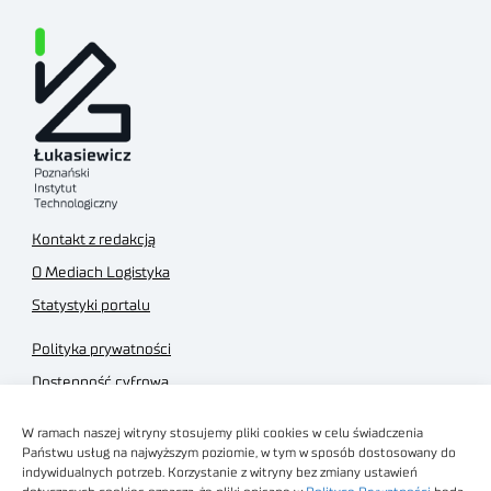
Kontakt z redakcją
O Mediach Logistyka
Statystyki portalu
Polityka prywatności
Dostępność cyfrowa
Regulamin Portalu
W ramach naszej witryny stosujemy pliki cookies w celu świadczenia
Regulamin sklepu
Państwu usług na najwyższym poziomie, w tym w sposób dostosowany do
indywidualnych potrzeb. Korzystanie z witryny bez zmiany ustawień