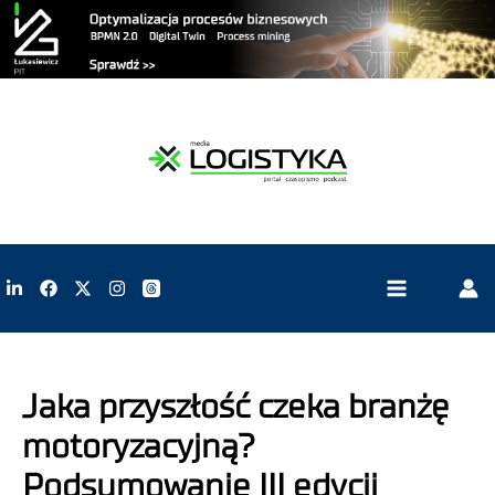
Jaka przyszłość czeka branżę
motoryzacyjną?
Podsumowanie III edycji