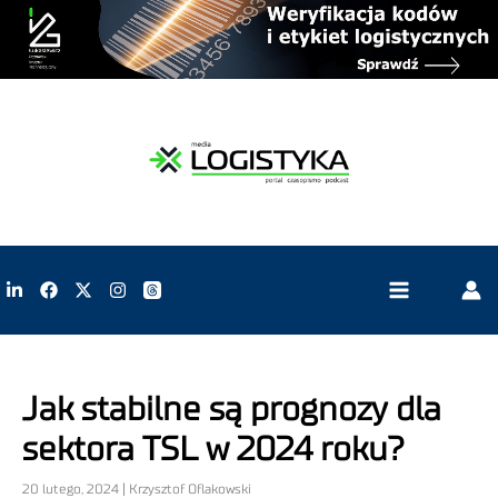
Jak stabilne są prognozy dla
sektora TSL w 2024 roku?
20 lutego, 2024 | Krzysztof Oflakowski