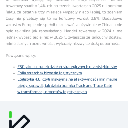
towarowy spadł o 1,4% rdr po trzech kwartałach 2023 r. i pomimo
faktu, że ostatnie trzy miesiące wypadły nieco lepiej, to zdaniem
Ossy nie przełoży się to na końcowy wzrost 0,8%. Dodatkowo
wzrost w Europie nie spełnił oczekiwań, a ożywienie w Chinach nie
było tak silne jak zapowiadano. Handel towarowy w 2024 r. ma
jednak wypaść lepiej niż w 2023 r., zwłaszcza że łańcuchy dostaw,
mimo licznych przeciwności, wykazały niezwykle dużą odporność.
Powiązane wpisy:
ESG jako kierunek działań strategicznych przedsiębiorstw
Folia stretch w biznesie logistycznym
Logistyka 4.0, czyli maksymalna efektywność i minimalne
błędy: sprawdź, jak działa bramka Track and Trace Gate
w transformacji procesów logistycznych