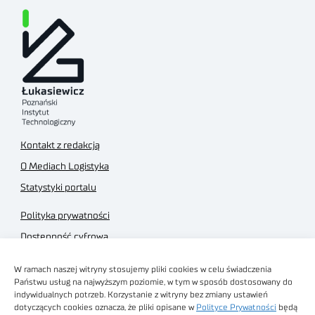
Kontakt z redakcją
O Mediach Logistyka
Statystyki portalu
Polityka prywatności
Dostępność cyfrowa
Regulamin Portalu
W ramach naszej witryny stosujemy pliki cookies w celu świadczenia
Regulamin sklepu
Państwu usług na najwyższym poziomie, w tym w sposób dostosowany do
indywidualnych potrzeb. Korzystanie z witryny bez zmiany ustawień
dotyczących cookies oznacza, że pliki opisane w
Polityce Prywatności
będą