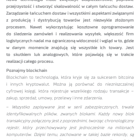
przejrzystość i stworzyć skalowalność w całym łańcuchu dostaw.
Zarządzanie łańcuchem dostaw i wszystkimi aspektami związanymi
z produkcją i dystrybucją towarów jest niezwykle złożonym
procesem. Nawet wykorzystując kosztowne oprogramowanie
do śledzenia zamówień i realizowania wysyłek, większość firm
logistycznych nadal ma ograniczoną widoczność i wgląd w to, gdzie
w danym momencie znajdują się wszystkie ich towary. Jest
to skutkiem luk analogowych, które pojawiają się w trakcie
realizacji całego procesu.
Poznajmy blockchain
Blockchain to technologia, która kryje się za sukcesem bitcoina
i innych kryptowalut. Można ją porównać do niezniszczalnej
cyfrowej księgi, która rejestruje wszelkiego rodzaju transakcje –
zakup, sprzedaż, umowy, przelewy i inne zdarzenia.
–
Wszystko zapisywane jest w serii zabezpieczonych, trwale
identyfikowalnych plików, zwanych blokami. Każdy nowy blok
transakcyjny połączony jest z poprzednimi, tworząc chronologiczny
rejestr, który przechowywany jest jednocześnie na milionach
komputerów. Dzięki temu, zachowane w takiej bazie rekordy, są