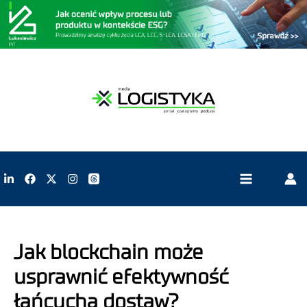
Jak blockchain może
usprawnić efektywność
łańcucha dostaw?