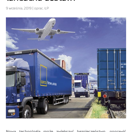
9 września, 2019 | oprac. ŁP
Nowa technologia może zwiększyć bezpieczeństwo, poprawić