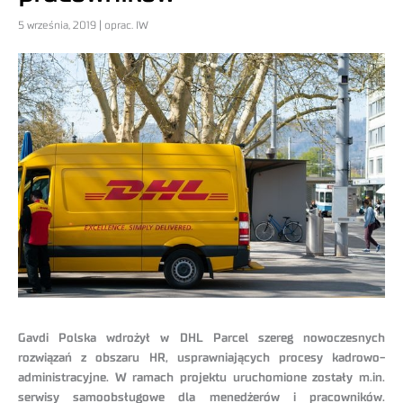
5 września, 2019 | oprac. IW
Gavdi Polska wdrożył w DHL Parcel szereg nowoczesnych
rozwiązań z obszaru HR, usprawniających procesy kadrowo-
administracyjne. W ramach projektu uruchomione zostały m.in.
serwisy samoobsługowe dla menedżerów i pracowników.