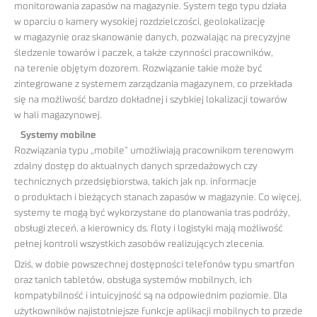
monitorowania zapasów na magazynie. System tego typu działa
w oparciu o kamery wysokiej rozdzielczości, geolokalizację
w magazynie oraz skanowanie danych, pozwalając na precyzyjne
śledzenie towarów i paczek, a także czynności pracowników,
na terenie objętym dozorem. Rozwiązanie takie może być
zintegrowane z systemem zarządzania magazynem, co przekłada
się na możliwość bardzo dokładnej i szybkiej lokalizacji towarów
w hali magazynowej.
Systemy mobilne
Rozwiązania typu „mobile” umożliwiają pracownikom terenowym
zdalny dostęp do aktualnych danych sprzedażowych czy
technicznych przedsiębiorstwa, takich jak np. informacje
o produktach i bieżących stanach zapasów w magazynie. Co więcej,
systemy te mogą być wykorzystane do planowania tras podróży,
obsługi zleceń, a kierownicy ds. floty i logistyki mają możliwość
pełnej kontroli wszystkich zasobów realizujących zlecenia.
Dziś, w dobie powszechnej dostępności telefonów typu smartfon
oraz tanich tabletów, obsługa systemów mobilnych, ich
kompatybilność i intuicyjność są na odpowiednim poziomie. Dla
użytkowników najistotniejsze funkcje aplikacji mobilnych to przede