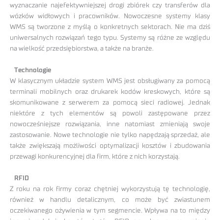
wyznaczanie najefektywniejszej drogi zbiórek czy transferów dla
wózków widłowych i pracowników. Nowoczesne systemy klasy
WMS są tworzone z myślą o konkretnych sektorach. Nie ma dziś
uniwersalnych rozwiązań tego typu. Systemy są różne ze względu
na wielkość przedsiębiorstwa, a także na branże.
Technologie
W klasycznym układzie system WMS jest obsługiwany za pomocą
terminali mobilnych oraz drukarek kodów kreskowych, które są
skomunikowane z serwerem za pomocą sieci radiowej. Jednak
niektóre z tych elementów są powoli zastępowane przez
nowocześniejsze rozwiązania, inne natomiast zmieniają swoje
zastosowanie. Nowe technologie nie tylko napędzają sprzedaż, ale
także zwiększają możliwości optymalizacji kosztów i zbudowania
przewagi konkurencyjnej dla firm, które z nich korzystają.
RFID
Z roku na rok firmy coraz chętniej wykorzystują tę technologię,
również w handlu detalicznym, co może być zwiastunem
oczekiwanego ożywienia w tym segmencie. Wpływa na to między