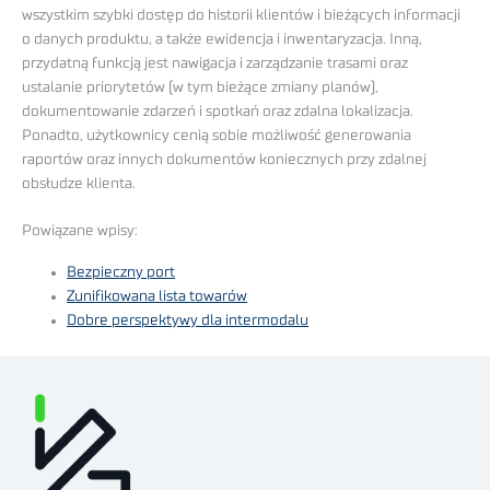
wszystkim szybki dostęp do historii klientów i bieżących informacji
o danych produktu, a także ewidencja i inwentaryzacja. Inną,
przydatną funkcją jest nawigacja i zarządzanie trasami oraz
ustalanie priorytetów (w tym bieżące zmiany planów),
dokumentowanie zdarzeń i spotkań oraz zdalna lokalizacja.
Ponadto, użytkownicy cenią sobie możliwość generowania
raportów oraz innych dokumentów koniecznych przy zdalnej
obsłudze klienta.
Powiązane wpisy:
Bezpieczny port
Zunifikowana lista towarów
Dobre perspektywy dla intermodalu