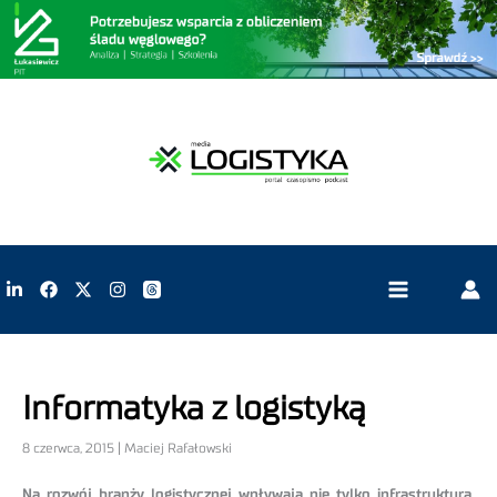
Informatyka z logistyką
8 czerwca, 2015 | Maciej Rafałowski
Na rozwój branży logistycznej wpływają nie tylko infrastruktura,