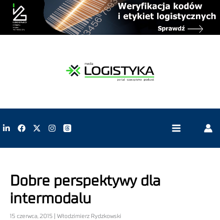
Dobre perspektywy dla
intermodalu
15 czerwca, 2015 | Włodzimierz Rydzkowski