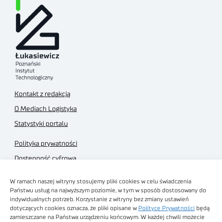
Kontakt z redakcją
O Mediach Logistyka
Statystyki portalu
Polityka prywatności
Dostępność cyfrowa
Regulamin Portalu
W ramach naszej witryny stosujemy pliki cookies w celu świadczenia
Regulamin sklepu
Państwu usług na najwyższym poziomie, w tym w sposób dostosowany do
indywidualnych potrzeb. Korzystanie z witryny bez zmiany ustawień
dotyczących cookies oznacza, że pliki opisane w
Polityce Prywatności
będą
zamieszczane na Państwa urządzeniu końcowym. W każdej chwili możecie