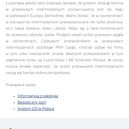
z poprawą jakości sieci krajowej sprawia, że poziom obsługi klienta
w przewozach intermodalnych porównywalny jest do tego
w państwach Europy Zachodniej. Warto dodać, że w kontenerach
w transporcie intermodalnym przewożona jest nie tylko drobnica,
lecz także drewno, koks i zboża. Mówi się o tank-kontenerach
do przewozu płynów i paliw. Podjęto nawet próby przewozu węgla
w kontenerach. Czołowym przewoźnikiem w przewozach
intermodalnych pozostaje PKP Cargo, chociaż udział tej firmy
w tym roku nieznacznie zmalał. Ważnymi przewoźnikami w tym
segmencie rynku są Lotos Kolej i DB Schenker Polska. W sumie
można śmiało stwierdzić, że przed przewozami intermodalnymi
rysują się bardzo dobre perspektywy.
Powiązane wpisy:
Informatyka z logistyką
Bezpieczny port
System GS1 w Polsce