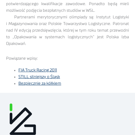
potwierdzającego kwalifikacje zawodowe. Ponadto będą mieli
możliwość podjęcia bezpłatnych studiów w WSL.
Partnerami merytorycznymi olimpiady są: Instytut Logistyki
i Magazynowania oraz Polskie Towarzystwo Logistyczne. Patronat
nad IV edycją przedsięwzięcia, której w tym roku temat przewodni
to „Opakowania w systemach logistycznych” jest Polska Izba
Opakowań.
Powiązane wpisy:
FIA Truck Racing 2011
STILL silniejszy o Śląsk
Bezpiecznie za kółkiem