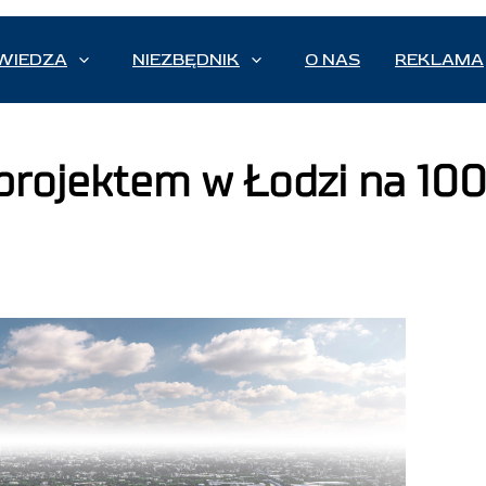
WIEDZA
NIEZBĘDNIK
O NAS
REKLAMA
projektem w Łodzi na 100