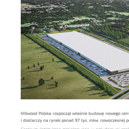
Hillwood Polska rozpoczął właśnie budowę nowego cent
i dostarczy na rynek ponad 97 tys. mkw. nowoczesnej 