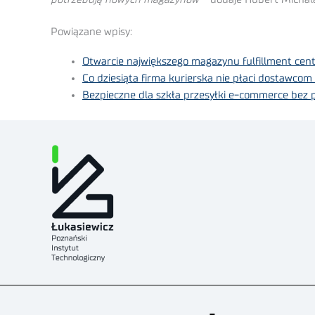
Powiązane wpisy:
Otwarcie największego magazynu fulfillment cen
Co dziesiąta firma kurierska nie płaci dostawcom
Bezpieczne dla szkła przesyłki e-commerce bez p