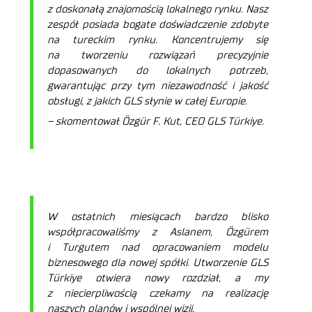
z doskonałą znajomością lokalnego rynku. Nasz
zespół posiada bogate doświadczenie zdobyte
na tureckim rynku. Koncentrujemy się
na tworzeniu rozwiązań precyzyjnie
dopasowanych do lokalnych potrzeb,
gwarantując przy tym niezawodność i jakość
obsługi, z jakich GLS słynie w całej Europie.
– skomentował Özgür F. Kut, CEO GLS Türkiye.
W ostatnich miesiącach bardzo blisko
współpracowaliśmy z Aslanem, Özgürem
i Turgutem nad opracowaniem modelu
biznesowego dla nowej spółki. Utworzenie GLS
Türkiye otwiera nowy rozdział, a my
z niecierpliwością czekamy na realizację
naszych planów i wspólnej wizji.