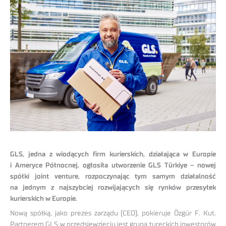
GLS, jedna z wiodących firm kurierskich, działająca w Europie
i Ameryce Północnej, ogłosiła utworzenie GLS Türkiye – nowej
spółki joint venture, rozpoczynając tym samym działalność
na jednym z najszybciej rozwijających się rynków przesyłek
kurierskich w Europie.
Nową spółką, jako prezes zarządu (CEO), pokieruje Özgür F. Kut.
Partnerem GLS w przedsięwzięciu jest grupa tureckich inwestorów