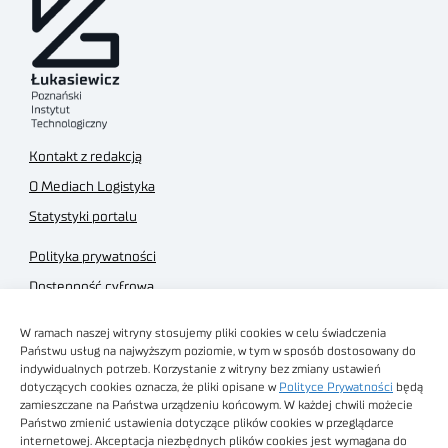
Kontakt z redakcją
O Mediach Logistyka
Statystyki portalu
Polityka prywatności
Dostępność cyfrowa
Regulamin Portalu
W ramach naszej witryny stosujemy pliki cookies w celu świadczenia
Regulamin sklepu
Państwu usług na najwyższym poziomie, w tym w sposób dostosowany do
indywidualnych potrzeb. Korzystanie z witryny bez zmiany ustawień
dotyczących cookies oznacza, że pliki opisane w
Polityce Prywatności
będą
zamieszczane na Państwa urządzeniu końcowym. W każdej chwili możecie
Państwo zmienić ustawienia dotyczące plików cookies w przeglądarce
internetowej. Akceptacja niezbędnych plików cookies jest wymagana do