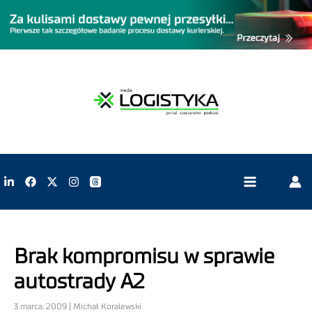
Brak kompromisu w sprawie
autostrady A2
3 marca, 2009 | Michał Koralewski