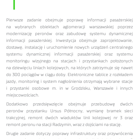
Pierwsze zadanie obejmuje poprawę informacji pasażerskiej
na wybranych obiektach aglomeracji warszawskiej poprzez
modernizację peronów oraz zabudowę systemu dynamicznej
informacji pasażerskiej. Inwestycja obejmuje zaprojektowanie,
dostawę, instalację i uruchomienie nowych urządzeń centralnego
systemu dynamicznej informacji pasażerskiej oraz systemu
monitoringu wizyjnego na stacjach i przystankach położonych
na dziewięciu liniach kolejowych, na których zatrzymuje się nawet
do 300 pociągów w ciągu doby. Elektroniczne tablice z rozkładem
jazdy, monitoring i system nagłośnienia otrzymają wybrane stacje
i przystanki osobowe m. in w Grodzisku, Warszawie i innych
miejscowościach.
Dodatkowo przedsięwzięcie obejmuje przebudowę dwóch
peronów przystanku Ursus Północny, wymianę bramek sieci
trakcyjnej, remont dwóch wiaduktów linii kolejowej nr 3 oraz
remont peronu na stacji Radzymin, wraz z dojściami na stację.
Drugie zadanie dotyczy poprawy infrastruktury oraz przywrócenia