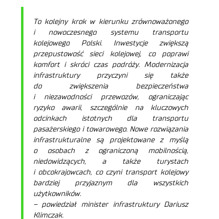
To kolejny krok w kierunku zrównoważonego
i nowoczesnego systemu transportu
kolejowego Polski. Inwestycje zwiększą
przepustowość sieci kolejowej, co poprawi
komfort i skróci czas podróży. Modernizacja
infrastruktury przyczyni się także
do zwiększenia bezpieczeństwa
i niezawodności przewozów, ograniczając
ryzyko awarii, szczególnie na kluczowych
odcinkach istotnych dla transportu
pasażerskiego i towarowego. Nowe rozwiązania
infrastrukturalne są projektowane z myślą
o osobach z ograniczoną mobilnością,
niedowidzących, a także turystach
i obcokrajowcach, co czyni transport kolejowy
bardziej przyjaznym dla wszystkich
użytkowników.
– powiedział minister infrastruktury Dariusz
Klimczak.