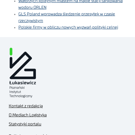
Wałbrzych kolejnym miastem na mapie stacji tankowania
wodoru ORLEN
GLS Poland wprowadza śledzenie przesyłek w czasie
rzeczywistym
Polskie firmy w obliczu nowych wyzwań polityki celnej
Kontakt z redakcją
O Mediach Logistyka
Statystyki portalu