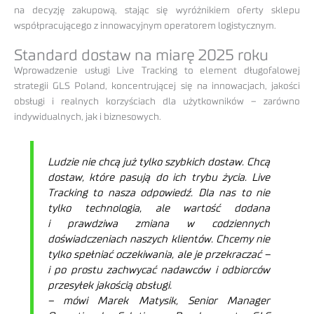
na decyzję zakupową, stając się wyróżnikiem oferty sklepu
współpracującego z innowacyjnym operatorem logistycznym.
Standard dostaw na miarę 2025 roku
Wprowadzenie usługi Live Tracking to element długofalowej
strategii GLS Poland, koncentrującej się na innowacjach, jakości
obsługi i realnych korzyściach dla użytkowników – zarówno
indywidualnych, jak i biznesowych.
Ludzie nie chcą już tylko szybkich dostaw. Chcą
dostaw, które pasują do ich trybu życia. Live
Tracking to nasza odpowiedź. Dla nas to nie
tylko technologia, ale wartość dodana
i prawdziwa zmiana w codziennych
doświadczeniach naszych klientów. Chcemy nie
tylko spełniać oczekiwania, ale je przekraczać –
i po prostu zachwycać nadawców i odbiorców
przesyłek jakością obsługi.
– mówi Marek Matysik, Senior Manager