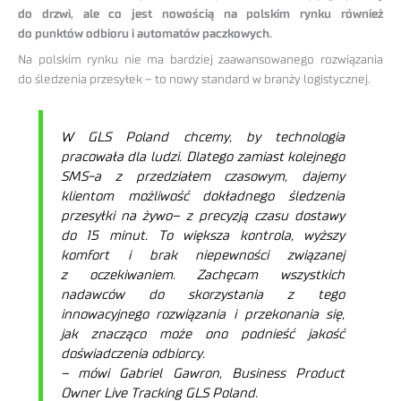
do drzwi, ale co jest nowością na polskim rynku również
do punktów odbioru i automatów paczkowych.
Na polskim rynku nie ma bardziej zaawansowanego rozwiązania
do śledzenia przesyłek – to nowy standard w branży logistycznej.
W GLS Poland chcemy, by technologia
pracowała dla ludzi. Dlatego zamiast kolejnego
SMS-a z przedziałem czasowym, dajemy
klientom możliwość dokładnego śledzenia
przesyłki na żywo– z precyzją czasu dostawy
do 15 minut. To większa kontrola, wyższy
komfort i brak niepewności związanej
z oczekiwaniem. Zachęcam wszystkich
nadawców do skorzystania z tego
innowacyjnego rozwiązania i przekonania się,
jak znacząco może ono podnieść jakość
doświadczenia odbiorcy.
– mówi Gabriel Gawron, Business Product
Owner Live Tracking GLS Poland.