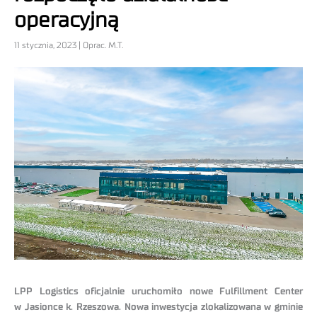
operacyjną
11 stycznia, 2023 | Oprac. M.T.
LPP Logistics oficjalnie uruchomiło nowe Fulfillment Center
w Jasionce k. Rzeszowa. Nowa inwestycja zlokalizowana w gminie