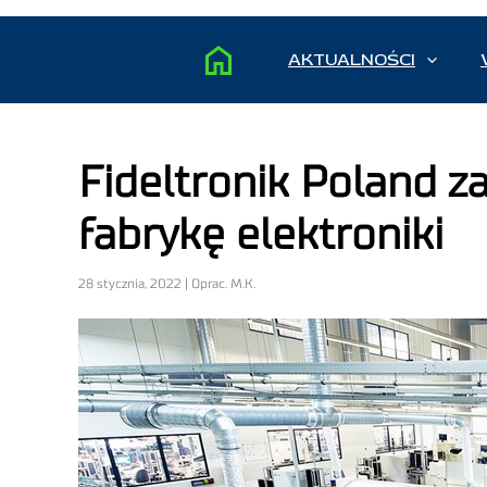
AKTUALNOŚCI
Fideltronik Poland 
fabrykę elektroniki
28 stycznia, 2022 | Oprac. M.K.