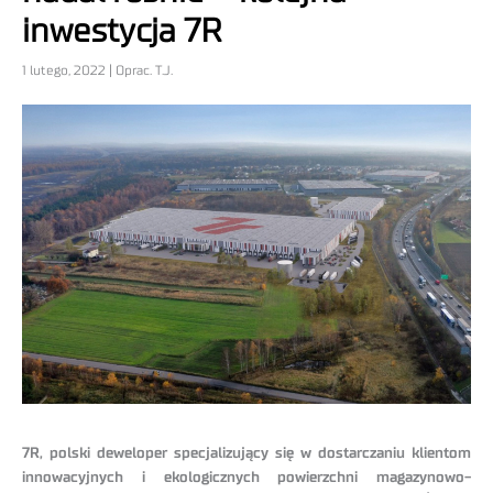
inwestycja 7R
1 lutego, 2022 | Oprac. T.J.
7R, polski deweloper specjalizujący się w dostarczaniu klientom
innowacyjnych i ekologicznych powierzchni magazynowo-