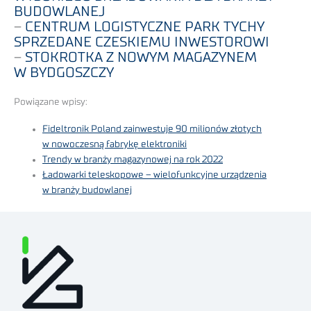
BUDOWLANEJ
–
CENTRUM LOGISTYCZNE PARK TYCHY
SPRZEDANE CZESKIEMU INWESTOROWI
–
STOKROTKA Z NOWYM MAGAZYNEM
W BYDGOSZCZY
Powiązane wpisy:
Fideltronik Poland zainwestuje 90 milionów złotych
w nowoczesną fabrykę elektroniki
Trendy w branży magazynowej na rok 2022
Ładowarki teleskopowe – wielofunkcyjne urządzenia
w branży budowlanej