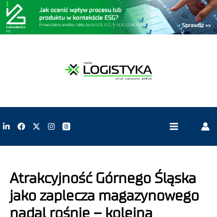
Atrakcyjność Górnego Śląska
jako zaplecza magazynowego
nadal rośnie – kolejna