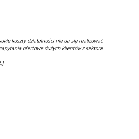
ie koszty działalności nie da się realizować
zapytania ofertowe dużych klientów z sektora
).