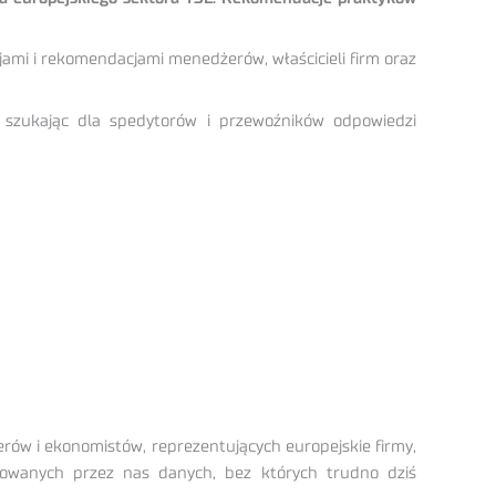
jami i rekomendacjami menedżerów, właścicieli firm oraz
, szukając dla spedytorów i przewoźników odpowiedzi
ów i ekonomistów, reprezentujących europejskie firmy,
zowanych przez nas danych, bez których trudno dziś