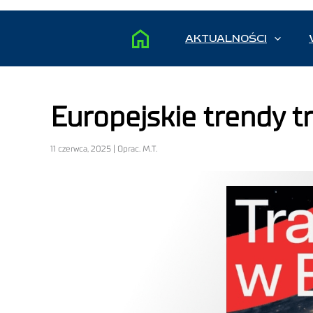
AKTUALNOŚCI
Europejskie trendy 
11 czerwca, 2025 | Oprac. M.T.