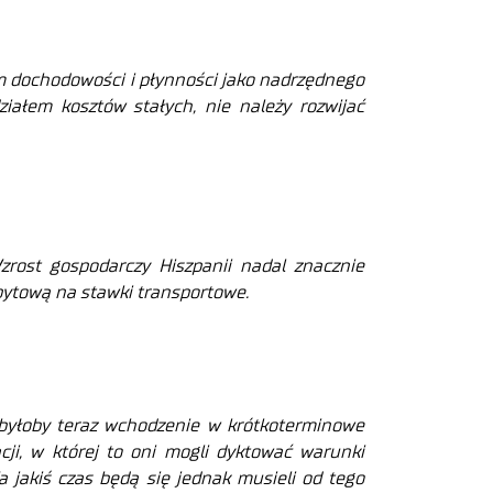
m dochodowości i płynności jako nadrzędnego
iałem kosztów stałych, nie należy rozwijać
zrost gospodarczy Hiszpanii nadal znacznie
pytową na stawki transportowe.
 byłoby teraz wchodzenie w krótkoterminowe
ji, w której to oni mogli dyktować warunki
 jakiś czas będą się jednak musieli od tego