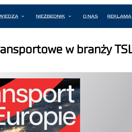
WIEDZA
NIEZBĘDNIK
O NAS
REKLAMA
transportowe w branży TS