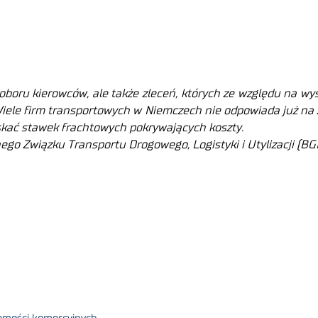
ru kierowców, ale także zleceń, których ze względu na wysok
Wiele firm transportowych w Niemczech nie odpowiada już na 
yskać stawek frachtowych pokrywających koszty.
nego Związku Transportu Drogowego, Logistyki i Utylizacji (BGL