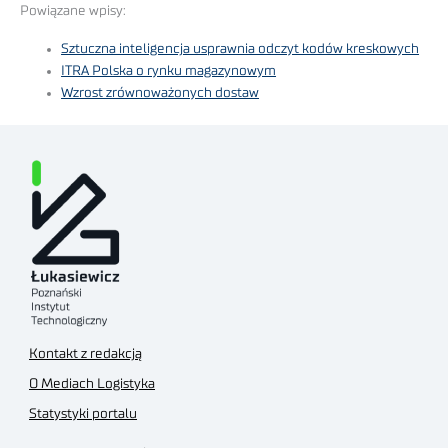
Powiązane wpisy:
Sztuczna inteligencja usprawnia odczyt kodów kreskowych
ITRA Polska o rynku magazynowym
Wzrost zrównoważonych dostaw
Kontakt z redakcją
O Mediach Logistyka
Statystyki portalu