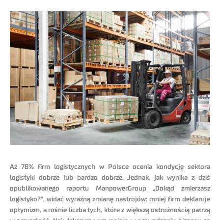
Aż 78% firm logistycznych w Polsce ocenia kondycję sektora
logistyki dobrze lub bardzo dobrze. Jednak, jak wynika z dziś
opublikowanego raportu ManpowerGroup „Dokąd zmierzasz
logistyko?”, widać wyraźną zmianę nastrojów: mniej firm deklaruje
optymizm, a rośnie liczba tych, które z większą ostrożnością patrzą