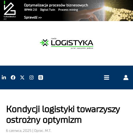
Kondycji logistyki towarzyszy
ostrożny optymizm
6 czerwca, 2025 | Oprac. M.T.