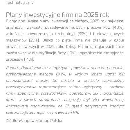
Technologiczny.
Plany inwestycyjne firm na 2025 rok
Biorąc pod uwagę plany inwestycji na bieżący, 2025 rok najwięcej
organizacji wskazało pozyskiwanie nowych pracowników (40%),
wdrażanie nowoczesnych technologii (33%) i budowę nowych
magazynów (25%). Blisko co piąta firma nie planuje w ogóle
nowych inwestycji w 2025 roku (19%). Najmniej organizacji chce
inwestować w elektryfikację floty (10%) i ograniczenie emisyjności
procesów (14%).
Raport „Dokąd zmierzasz logistyko” powstał w oparciu o badanie,
przeprowadzone metodą CAWI, w którym wzięło udział 188
przedstawicieli branży. Do udziału w ankiecie zaprosiliśmy
przedsiębiorstwa reprezentujące sektor logistyczny – zarówno
firmy spedycyjne, przewoźników, operatorów, jak i organizacje,
które w swoich strukturach zarządzają logistyką wewnętrzną.
Ankietowani odpowiedzieli na 27 pytań dotyczących kondycji
sektora logistycznego, w tym wyzwań HR.
Źródło: ManpowerGroup Polska