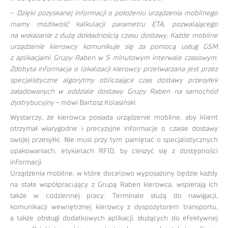
–
Dzięki pozyskanej informacji o położeniu urządzenia mobilnego
mamy możliwość kalkulacji parametru ETA, pozwalającego
na wskazanie z dużą dokładnością czasu dostawy. Każde mobilne
urządzenie kierowcy komunikuje się za pomocą usług GSM
z aplikacjami Grupy Raben w 5 minutowym interwale czasowym.
Zdobyta informacja o lokalizacji kierowcy przetwarzana jest przez
specjalistyczne algorytmy obliczające czas dostawy przesyłek
załadowanych w oddziale dostawy Grupy Raben na samochód
dystrybucyjny
– mówi Bartosz Kolasiński.
Wystarczy, że kierowca posiada urządzenie mobilne, aby klient
otrzymał wiarygodne i precyzyjne informacje o czasie dostawy
swojej przesyłki. Nie musi przy tym pamiętać o specjalistycznych
opakowaniach, etykietach RFID, by cieszyć się z dostępności
informacji.
Urządzenia mobilne, w które docelowo wyposażony będzie każdy
na stałe współpracujący z Grupą Raben kierowca, wspierają ich
także w codziennej pracy. Terminale służą do nawigacji,
komunikacji wewnętrznej kierowcy z dyspozytorem transportu,
a także obsługi dodatkowych aplikacji, służących do efektywnej