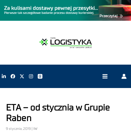
ETA – od stycznia w Grupie
Raben
9 stycznia, 2019 | IW