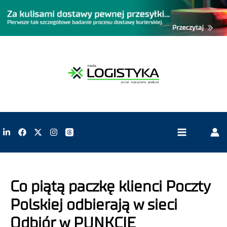
Co piątą paczkę klienci Poczty
Polskiej odbierają w sieci
Odbiór w PUNKCIE