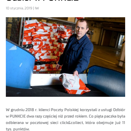
10 stycznia, 2019 | IW
W grudniu 2018 r. klienci Poczty Polskiej korzystali z usługi Odbiór
w PUNKCIE dwa razy częściej niż przed rokiem. Co piąta paczka była
odbierana w pocztowej sieci click&collect, która obejmuje już 11
tys. punktów.