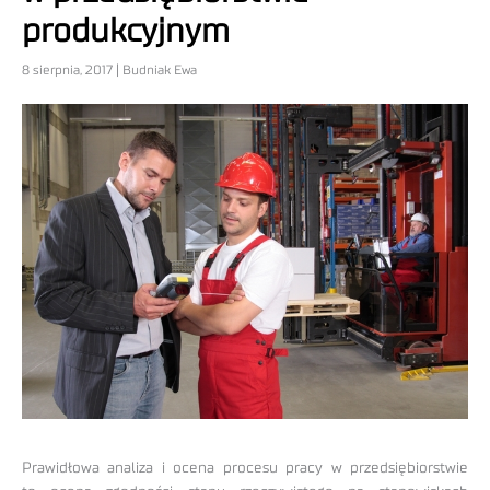
produkcyjnym
8 sierpnia, 2017 | Budniak Ewa
Prawidłowa analiza i ocena procesu pracy w przedsiębiorstwie