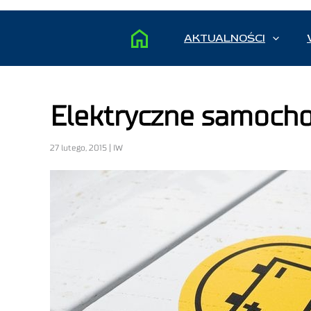
AKTUALNOŚCI
Elektryczne samocho
27 lutego, 2015 | IW