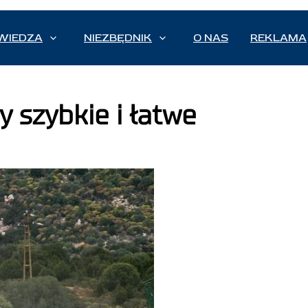
WIEDZA
NIEZBĘDNIK
O NAS
REKLAMA
 szybkie i łatwe