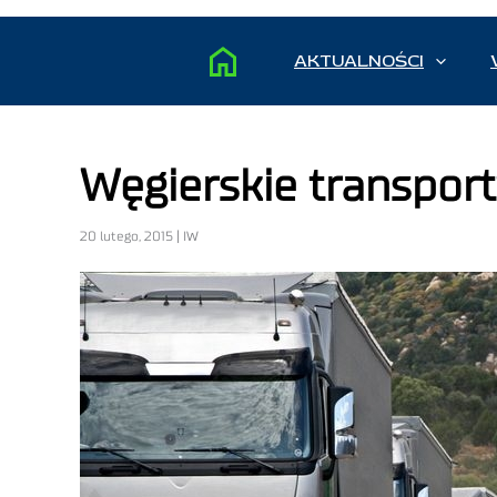
AKTUALNOŚCI
Węgierskie transporty
20 lutego, 2015 | IW