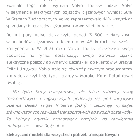
kwartale tego roku wybrała Volvo Trucks– udział Volvo
w segmencie elektrycznych pojazdów ciężarowych wyniósł 56%.
W Stanach Zjednoczonych Volvo reprezentowało 44% wszystkich
sprzedanych pojazdów ciężarowych w wersji elektrycznej.
Do tej pory Volvo dostarczyło ponad 3 500 elektrycznych
samochodów ciężarowych klientom w 45 krajach na sześciu
kontynentach. W 2023 roku Volvo Trucks rozszerzyło swoją
obecność na rynku, dostarczając swoje pierwsze ciężkie
elektryczne pojazdy do Ameryki Łacińskiej, do klientów w Brazylii,
Chile i Urugwaju. Volvo stało się również pierwszym producentem,
który dostarczył tego typu pojazdy w Maroko, Korei Południowej
i Malezji.
– Nie tylko firmy transportowe, ale także nabywcy usług
transportowych i logistycznych podpisują się pod inicjatywą
Science Based Target Initiative (SBTi) i zaczynają wymagać
zrównoważonych rozwiązań transportowych od swoich dostawców.
To kolejny czynnik napędzający przejście na rozwiązania
elektryczne –
mówi Roger Alm.
Elektryczne modele dla wszystkich potrzeb transportowych