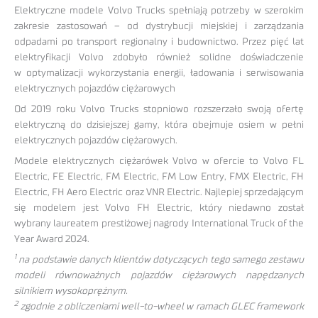
Elektryczne modele Volvo Trucks spełniają potrzeby w szerokim
zakresie zastosowań – od dystrybucji miejskiej i zarządzania
odpadami po transport regionalny i budownictwo. Przez pięć lat
elektryfikacji Volvo zdobyło również solidne doświadczenie
w optymalizacji wykorzystania energii, ładowania i serwisowania
elektrycznych pojazdów ciężarowych
Od 2019 roku Volvo Trucks stopniowo rozszerzało swoją ofertę
elektryczną do dzisiejszej gamy, która obejmuje osiem w pełni
elektrycznych pojazdów ciężarowych.
Modele elektrycznych ciężarówek Volvo w ofercie to Volvo FL
Electric, FE Electric, FM Electric, FM Low Entry, FMX Electric, FH
Electric, FH Aero Electric oraz VNR Electric. Najlepiej sprzedającym
się modelem jest Volvo FH Electric, który niedawno został
wybrany laureatem prestiżowej nagrody International Truck of the
Year Award 2024.
1
na podstawie danych klientów dotyczących tego samego zestawu
modeli równoważnych pojazdów ciężarowych napędzanych
silnikiem wysokoprężnym.
2
zgodnie z obliczeniami well-to-wheel w ramach GLEC framework