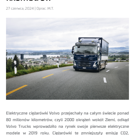
27 czerwca, 2024 | Oprac. M.T.
Elektryczne ciężarówki Volvo przejechały na całym świecie ponad
80 milionów kilometrów, czyli 2000 okrążeń wokół Ziemi, odkąd
Volvo Trucks wprowadziło na rynek swoje pierwsze elektryczne
modele w 2019 roku. Ciężarówki te zmniejszyły emisję CO2,