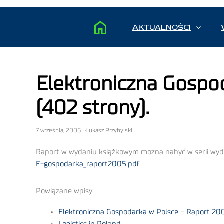
AKTUALNOŚCI
Elektroniczna Gospo
(402 strony).
7 września, 2006 | Łukasz Przybylski
Raport w wydaniu książkowym można nabyć w serii wyd
E-gospodarka_raport2005.pdf
Powiązane wpisy:
Elektroniczna Gospodarka w Polsce – Raport 2004