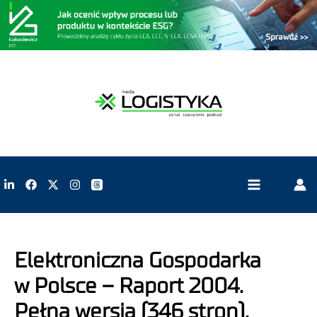
Elektroniczna Gospodarka
w Polsce – Raport 2004.
Pełna wersja (346 stron).