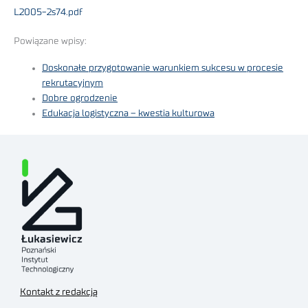
L2005-2s74.pdf
Powiązane wpisy:
Doskonałe przygotowanie warunkiem sukcesu w procesie
rekrutacyjnym
Dobre ogrodzenie
Edukacja logistyczna – kwestia kulturowa
Kontakt z redakcją