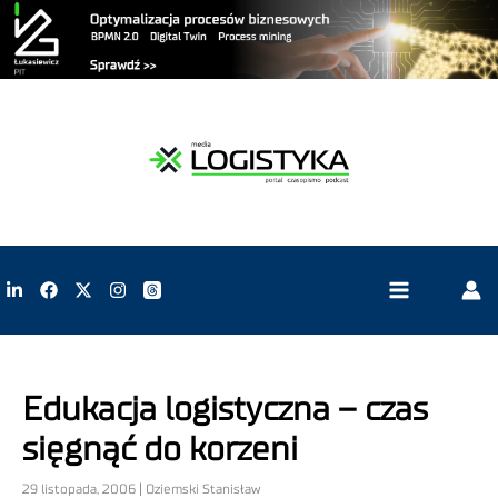
Edukacja logistyczna – czas
sięgnąć do korzeni
29 listopada, 2006 | Oziemski Stanisław