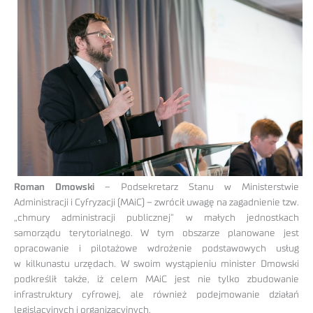
Roman Dmowski
– Podsekretarz Stanu w Ministerstwie
Administracji i Cyfryzacji (MAiC) – zwrócił uwagę na zagadnienie tzw.
„chmury administracji publicznej” w małych jednostkach
samorządu terytorialnego. W tym obszarze planowane jest
opracowanie i pilotażowe wdrożenie podstawowych usług
w kilkunastu urzędach. W swoim wystąpieniu minister Dmowski
podkreślił także, iż celem MAiC jest nie tylko zbudowanie
infrastruktury cyfrowej, ale również podejmowanie działań
legislacyjnych i organizacyjnych.