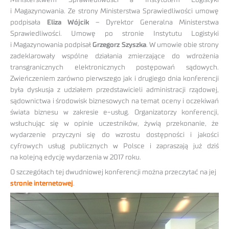
Ministerstwem Sprawiedliwości a Instytutem Logistyki
i Magazynowania. Ze strony Ministerstwa Sprawiedliwości umowę
podpisała
Eliza Wójcik
– Dyrektor Generalna Ministerstwa
Sprawiedliwości. Umowę po stronie Instytutu Logistyki
i Magazynowania podpisał
Grzegorz Szyszka
. W umowie obie strony
zadeklarowały wspólne działania zmierzające do wdrożenia
transgranicznych elektronicznych postępowań sądowych.
Zwieńczeniem zarówno pierwszego jak i drugiego dnia konferencji
była dyskusja z udziałem przedstawicieli administracji rządowej,
sądownictwa i środowisk biznesowych na temat oceny i oczekiwań
świata biznesu w zakresie e-usług. Organizatorzy konferencji,
wsłuchując się w opinie uczestników, żywią przekonanie, że
wydarzenie przyczyni się do wzrostu dostępności i jakości
cyfrowych usług publicznych w Polsce i zapraszają już dziś
na kolejną edycję wydarzenia w 2017 roku.
O szczegółach tej dwudniowej konferencji można przeczytać na jej
stronie internetowej
.