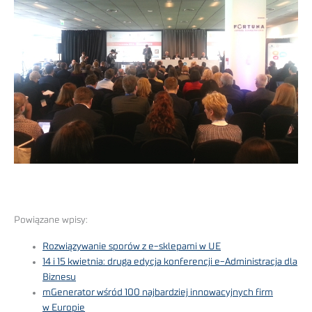
Powiązane wpisy:
Rozwiązywanie sporów z e-sklepami w UE
14 i 15 kwietnia: druga edycja konferencji e-Administracja dla
Biznesu
mGenerator wśród 100 najbardziej innowacyjnych firm
w Europie