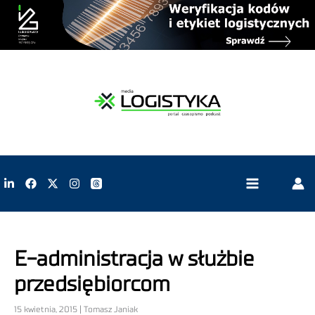
E-administracja w służbie
przedsiębiorcom
15 kwietnia, 2015 | Tomasz Janiak