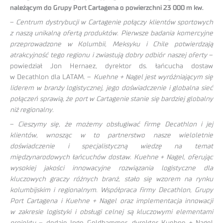
należącym do Grupy Port Cartagena o powierzchni 23 000 m kw.
–
Centrum dystrybucji w Cartagenie połączy klientów sportowych
z naszą unikalną ofertą produktów. Pierwsze badania komercyjne
przeprowadzone w Kolumbii, Meksyku i Chile potwierdzają
atrakcyjność tego regionu i zwiastują dobry odbiór naszej oferty
–
powiedział Jon Hernaez, dyrektor ds. łańcucha dostaw
w Decathlon dla LATAM. –
Kuehne + Nagel jest wyróżniającym się
liderem w branży logistycznej, jego doświadczenie i globalna sieć
połączeń sprawią, że port w Cartagenie stanie się bardziej globalny
niż regionalny.
–
Cieszymy się, że możemy obsługiwać firmę Decathlon i jej
klientów, wnosząc w to partnerstwo nasze wieloletnie
doświadczenie i specjalistyczną wiedzę na temat
międzynarodowych łańcuchów dostaw. Kuehne + Nagel, oferując
wysokiej jakości innowacyjne rozwiązania logistyczne dla
kluczowych graczy różnych branż, stało się wzorem na rynku
kolumbijskim i regionalnym. Współpraca firmy Decathlon, Grupy
Port Cartagena i Kuehne + Nagel oraz implementacja innowacji
w zakresie logistyki i obsługi celnej są kluczowymi elementami
projektu
– dodaje Ingo Goldhammer, dyrektor Kuehne + Nagel