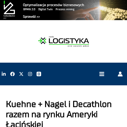
Kuehne + Nagel i Decathlon
razem na rynku Ameryki
Łacińskiej