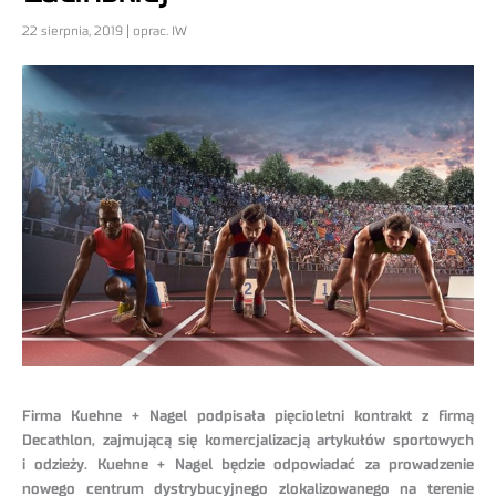
22 sierpnia, 2019 | oprac. IW
Firma Kuehne + Nagel podpisała pięcioletni kontrakt z firmą
Decathlon, zajmującą się komercjalizacją artykułów sportowych
i odzieży. Kuehne + Nagel będzie odpowiadać za prowadzenie
nowego centrum dystrybucyjnego zlokalizowanego na terenie