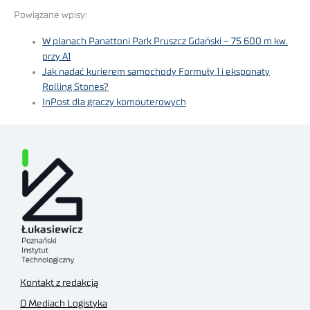
Powiązane wpisy:
W planach Panattoni Park Pruszcz Gdański – 75 600 m kw.
przy A1
Jak nadać kurierem samochody Formuły 1 i eksponaty
Rolling Stones?
InPost dla graczy komputerowych
Kontakt z redakcją
O Mediach Logistyka