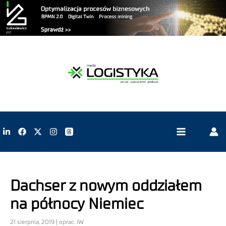
Dachser z nowym oddziałem
na północy Niemiec
21 sierpnia, 2019 | oprac. IW