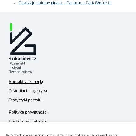
Powstaje kolejny gigant – Panattoni Park Błonie III
Kontakt z redakcją
O Mediach Logistyka
Statystyki portalu
Polityka prywatności
Dostępność cyfrowa
Regulamin Portalu
W ramach naszej witryny stosujemy pliki cookies w celu świadczenia