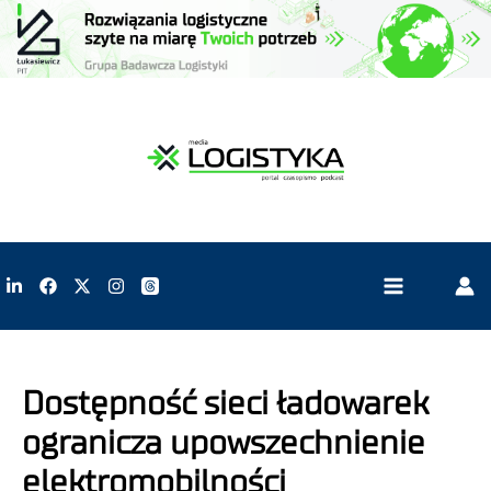
Dostępność sieci ładowarek
ogranicza upowszechnienie
elektromobilności