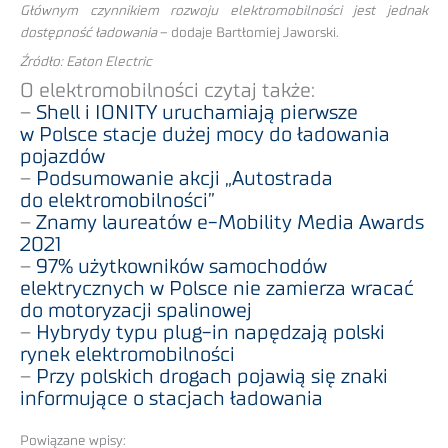
Głównym czynnikiem rozwoju elektromobilności jest jednak
dostępność ładowania
– dodaje Bartłomiej Jaworski.
Źródło: Eaton Electric
O elektromobilności czytaj także:
–
Shell i IONITY uruchamiają pierwsze
w Polsce stacje dużej mocy do ładowania
pojazdów
–
Podsumowanie akcji „Autostrada
do elektromobilności”
–
Znamy laureatów e-Mobility Media Awards
2021
–
97% użytkowników samochodów
elektrycznych w Polsce nie zamierza wracać
do motoryzacji spalinowej
–
Hybrydy typu plug-in napędzają polski
rynek elektromobilności
–
Przy polskich drogach pojawią się znaki
informujące o stacjach ładowania
Powiązane wpisy: