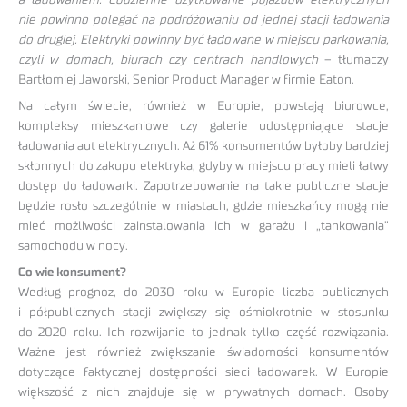
nie powinno polegać na podróżowaniu od jednej stacji ładowania
do drugiej. Elektryki powinny być ładowane w miejscu parkowania,
czyli w domach, biurach czy centrach handlowych
– tłumaczy
Bartłomiej Jaworski, Senior Product Manager w firmie Eaton.
Na całym świecie, również w Europie, powstają biurowce,
kompleksy mieszkaniowe czy galerie udostępniające stacje
ładowania aut elektrycznych. Aż 61% konsumentów byłoby bardziej
skłonnych do zakupu elektryka, gdyby w miejscu pracy mieli łatwy
dostęp do ładowarki. Zapotrzebowanie na takie publiczne stacje
będzie rosło szczególnie w miastach, gdzie mieszkańcy mogą nie
mieć możliwości zainstalowania ich w garażu i „tankowania”
samochodu w nocy.
Co wie konsument?
Według prognoz, do 2030 roku w Europie liczba publicznych
i półpublicznych stacji zwiększy się ośmiokrotnie w stosunku
do 2020 roku. Ich rozwijanie to jednak tylko część rozwiązania.
Ważne jest również zwiększanie świadomości konsumentów
dotyczące faktycznej dostępności sieci ładowarek. W Europie
większość z nich znajduje się w prywatnych domach. Osoby