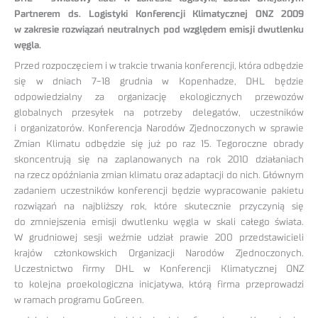
Partnerem ds. Logistyki Konferencji Klimatycznej ONZ 2009
w zakresie rozwiązań neutralnych pod względem emisji dwutlenku
węgla.
Przed rozpoczęciem i w trakcie trwania konferencji, która odbędzie
się w dniach 7-18 grudnia w Kopenhadze, DHL będzie
odpowiedzialny za organizację ekologicznych przewozów
globalnych przesyłek na potrzeby delegatów, uczestników
i organizatorów. Konferencja Narodów Zjednoczonych w sprawie
Zmian Klimatu odbędzie się już po raz 15. Tegoroczne obrady
skoncentrują się na zaplanowanych na rok 2010 działaniach
na rzecz opóźniania zmian klimatu oraz adaptacji do nich. Głównym
zadaniem uczestników konferencji będzie wypracowanie pakietu
rozwiązań na najbliższy rok, które skutecznie przyczynią się
do zmniejszenia emisji dwutlenku węgla w skali całego świata.
W grudniowej sesji weźmie udział prawie 200 przedstawicieli
krajów członkowskich Organizacji Narodów Zjednoczonych.
Uczestnictwo firmy DHL w Konferencji Klimatycznej ONZ
to kolejna proekologiczna inicjatywa, którą firma przeprowadzi
w ramach programu GoGreen.