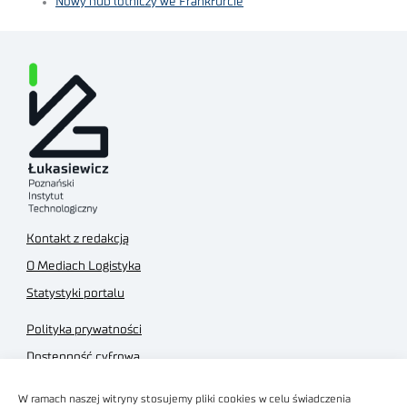
Nowy hub lotniczy we Frankfurcie
Kontakt z redakcją
O Mediach Logistyka
Statystyki portalu
Polityka prywatności
Dostępność cyfrowa
Regulamin Portalu
W ramach naszej witryny stosujemy pliki cookies w celu świadczenia