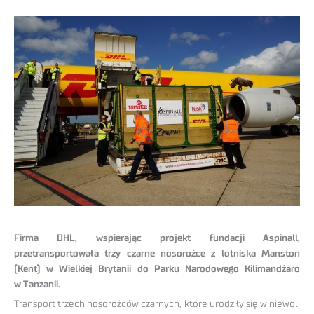
Firma DHL, wspierając projekt fundacji Aspinall,
przetransportowała trzy czarne nosorożce z lotniska Manston
(Kent) w Wielkiej Brytanii do Parku Narodowego Kilimandżaro
w Tanzanii.
Transport trzech nosorożców czarnych, które urodziły się w niewoli