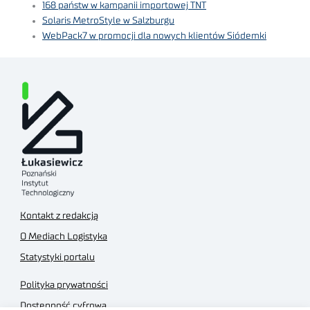
168 państw w kampanii importowej TNT
Solaris MetroStyle w Salzburgu
WebPack7 w promocji dla nowych klientów Siódemki
Kontakt z redakcją
O Mediach Logistyka
Statystyki portalu
Polityka prywatności
Dostępność cyfrowa