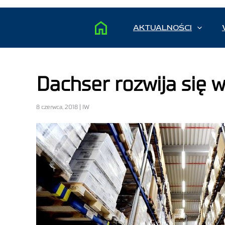
AKTUALNOŚCI
Dachser rozwija się 
8 czerwca, 2018 | IW