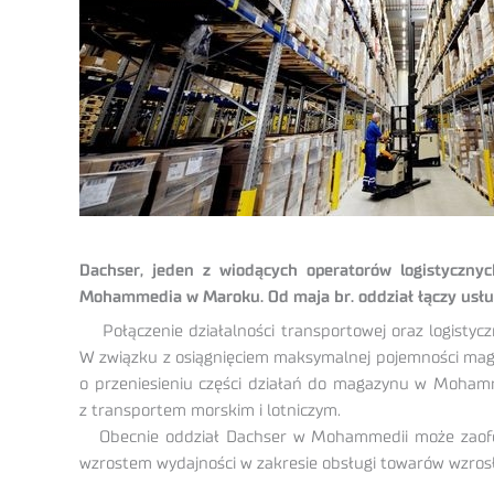
Dachser, jeden z wiodących operatorów logistyczny
Mohammedia w Maroku. Od maja br. oddział łączy usługi
Połączenie działalności transportowej oraz logist
W związku z osiągnięciem maksymalnej pojemności maga
o przeniesieniu części działań do magazynu w Mohamme
z transportem morskim i lotniczym.
Obecnie oddział Dachser w Mohammedii może zaoferow
wzrostem wydajności w zakresie obsługi towarów wzrosła