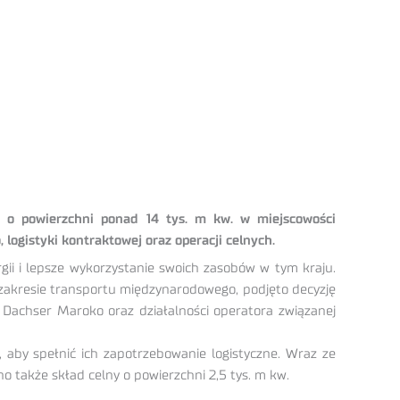
w o powierzchni ponad 14 tys. m kw. w miejscowości
ogistyki kontraktowej oraz operacji celnych.
ii i lepsze wykorzystanie swoich zasobów w tym kraju.
zakresie transportu międzynarodowego, podjęto decyzję
 Dachser Maroko oraz działalności operatora związanej
by spełnić ich zapotrzebowanie logistyczne. Wraz ze
 także skład celny o powierzchni 2,5 tys. m kw.