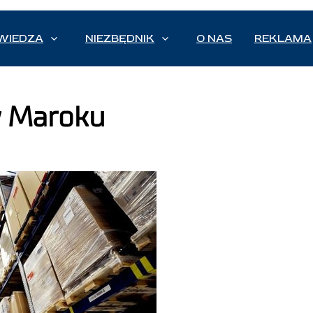
WIEDZA
NIEZBĘDNIK
O NAS
REKLAMA
w Maroku