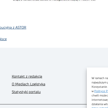
ybucyjną z ASTOR
olsce
Kontakt z redakcją
W ramach nas
najwyższym 
O Mediach Logistyka
Korzystanie 
w
Polityce P
Statystyki portalu
chwili możec
internetowe
działania wi