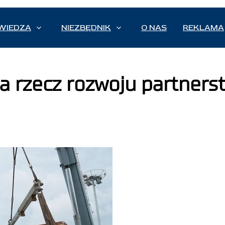
WIEDZA
NIEZBĘDNIK
O NAS
REKLAMA
a rzecz rozwoju partners