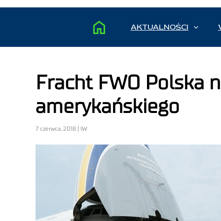
AKTUALNOŚCI
Fracht FWO Polska n
amerykańskiego
7 czerwca, 2018 | IW