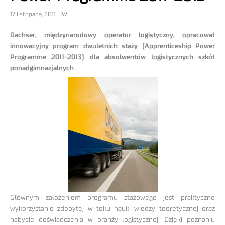
17 listopada, 2011 | IW
Dachser, międzynarodowy operator logistyczny, opracował
innowacyjny program dwuletnich staży (Apprenticeship Power
Programme 2011-2013) dla absolwentów logistycznych szkół
ponadgimnazjalnych
.
Głównym założeniem programu stażowego jest praktyczne
wykorzystanie zdobytej w toku nauki wiedzy teoretycznej oraz
nabycie doświadczenia w branży logistycznej. Dzięki poznaniu