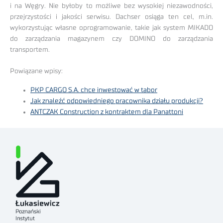
i na Węgry. Nie byłoby to możliwe bez wysokiej niezawodności,
przejrzystości i jakości serwisu. Dachser osiąga ten cel, m.in.
wykorzystując własne oprogramowanie, takie jak system MIKADO
do zarządzania magazynem czy DOMINO do zarządzania
transportem.
Powiązane wpisy:
PKP CARGO S.A. chce inwestować w tabor
Jak znaleźć odpowiedniego pracownika działu produkcji?
ANTCZAK Construction z kontraktem dla Panattoni