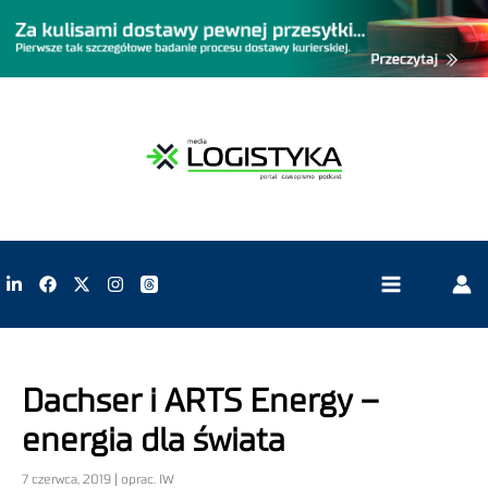
Dachser i ARTS Energy –
energia dla świata
7 czerwca, 2019 | oprac. IW